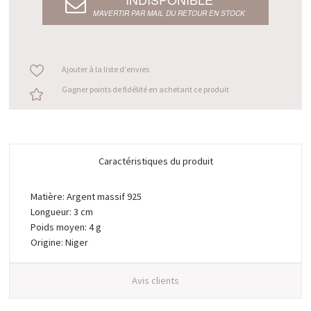
M’AVERTIR PAR MAIL DU RETOUR EN STOCK
Ajouter à la liste d'envies
Gagner points de fidélité en achetant ce produit
Caractéristiques du produit
Matière: Argent massif 925
Longueur: 3 cm
Poids moyen: 4 g
Origine: Niger
Avis clients