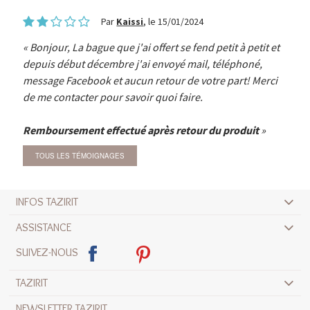
Par
Kaissi
, le 15/01/2024
Bonjour, La bague que j'ai offert se fend petit à petit et
depuis début décembre j'ai envoyé mail, téléphoné,
message Facebook et aucun retour de votre part! Merci
de me contacter pour savoir quoi faire.
Remboursement effectué après retour du produit
TOUS LES TÉMOIGNAGES
INFOS TAZIRIT
ASSISTANCE
SUIVEZ-NOUS
TAZIRIT
NEWSLETTER TAZIRIT