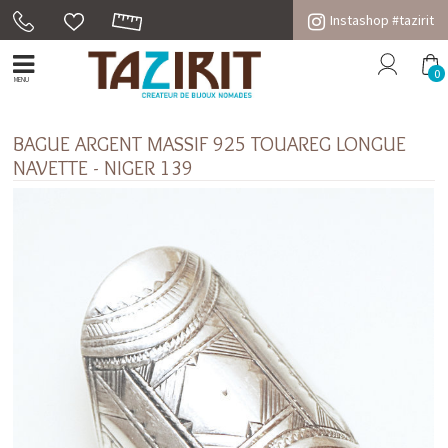
Instashop #tazirit
0
MENU
BAGUE ARGENT MASSIF 925 TOUAREG LONGUE
NAVETTE - NIGER 139