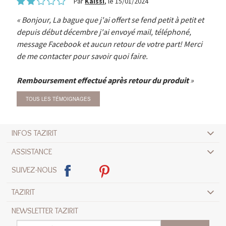
Par
Kaissi
, le 15/01/2024
Bonjour, La bague que j'ai offert se fend petit à petit et
depuis début décembre j'ai envoyé mail, téléphoné,
message Facebook et aucun retour de votre part! Merci
de me contacter pour savoir quoi faire.
Remboursement effectué après retour du produit
TOUS LES TÉMOIGNAGES
INFOS TAZIRIT
ASSISTANCE
SUIVEZ-NOUS
TAZIRIT
NEWSLETTER TAZIRIT