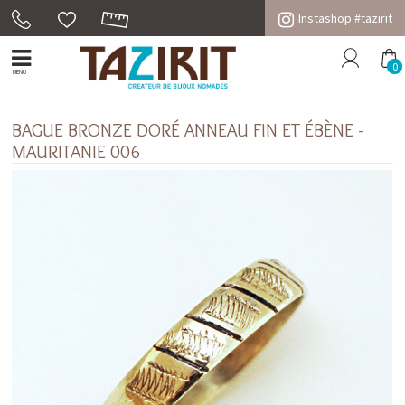
Instashop #tazirit
0
MENU
BAGUE BRONZE DORÉ ANNEAU FIN ET ÉBÈNE -
MAURITANIE 006