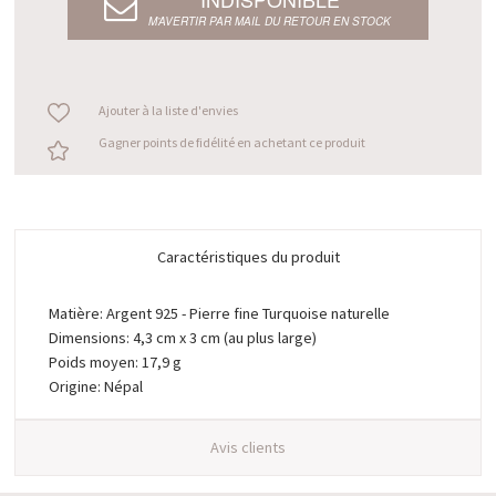
M’AVERTIR PAR MAIL DU RETOUR EN STOCK
Ajouter à la liste d'envies
Gagner points de fidélité en achetant ce produit
Caractéristiques du produit
Matière: Argent 925 - Pierre fine Turquoise naturelle
Dimensions: 4,3 cm x 3 cm (au plus large)
Poids moyen: 17,9 g
Origine: Népal
Avis clients