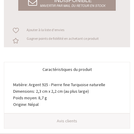
M’AVERTIR PAR MAIL DU RETOUR EN STOCK
Ajouter à la liste d'envies
Gagner points de fidélité en achetant ce produit
Caractéristiques du produit
Matière: Argent 925 - Pierre fine Turquoise naturelle
Dimensions: 2,3 cm x 2,2 cm (au plus large)
Poids moyen: 8,7 g
Origine: Népal
Avis clients