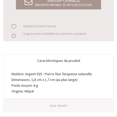
M’AVERTIR PAR MAIL DU RETOUR EN STOCK
Ajouter à la liste d'envies
Gagner points de fidélité en achetant ce produit
Caractéristiques du produit
Matière: Argent 925 - Pierre fine Turquoise naturelle
Dimensions: 1,8 cm x 1,7 cm (au plus large)
Poids moyen: 6 g
Origine: Népal
Avis clients