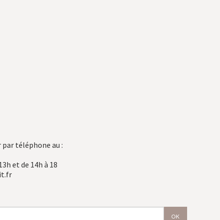
 par téléphone au :
13h et de 14h à 18
t.fr