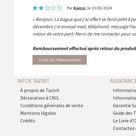
Par
Kaissi
, le 15/01/2024
Bonjour, La bague que j'ai offert se fend petit à p
décembre j'ai envoyé mail, téléphoné, message Fa
retour de votre part! Merci de me contacter pour sa
Remboursement effectué après retour du produit
TOUS LES TÉMOIGNAGES
INFOS TAZIRIT
ASSISTANC
À propos de Tazirit
Informatio
Déclaration à CNIL
Informati
Conditions générales de vente
Garantie S
Mentions légales
Guide des 
Crédits
Le Livre d'O
Contactez