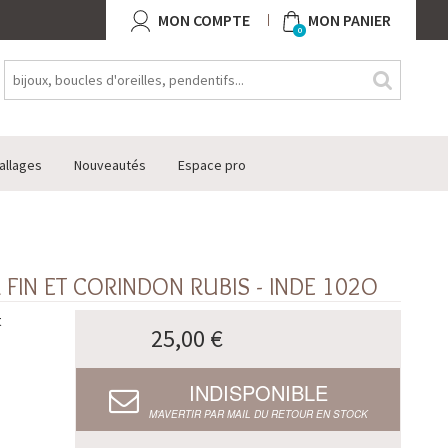
MON COMPTE
MON PANIER
0
allages
Nouveautés
Espace pro
FIN ET CORINDON RUBIS - INDE 102O
t
25,00 €
INDISPONIBLE
M’AVERTIR PAR MAIL DU RETOUR EN STOCK