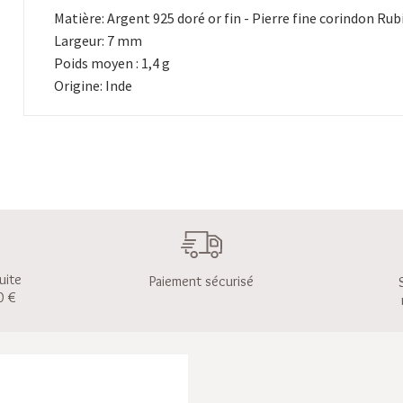
Matière: Argent 925 doré or fin - Pierre fine corindon Rub
Largeur: 7 mm
Poids moyen : 1,4 g
Origine: Inde
uite
Paiement sécurisé
0 €