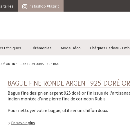
 tailles
Instashop #tazirit
es Ethniques
Cérémonies
Mode Déco
Chèques Cadeau - Emb
RÉ OR FIN ET CORINDON RUBIS - INDE 102O
BAGUE FINE RONDE ARGENT 925 DORÉ OR 
Bague fine design en argent 925 doré or fin issue de l'artisana
indien montée d'une pierre fine de corindon Rubis.
Pour nettoyer votre bague, utiliser un chiffon doux.
En savoir plus