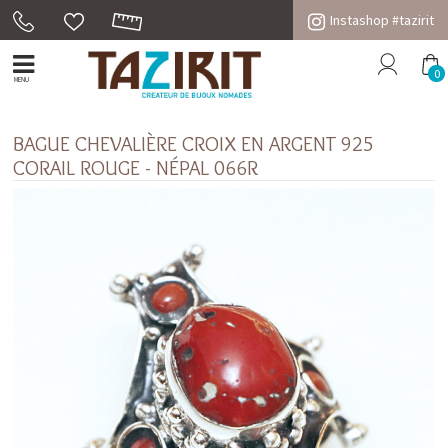
Instashop #tazirit
0
MENU
BAGUE CHEVALIÈRE CROIX EN ARGENT 925
CORAIL ROUGE - NÉPAL 066R