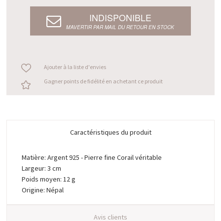
INDISPONIBLE
M’AVERTIR PAR MAIL DU RETOUR EN STOCK
Ajouter à la liste d'envies
Gagner points de fidélité en achetant ce produit
Caractéristiques du produit
Matière: Argent 925 - Pierre fine Corail véritable
Largeur: 3 cm
Poids moyen: 12 g
Origine: Népal
Avis clients