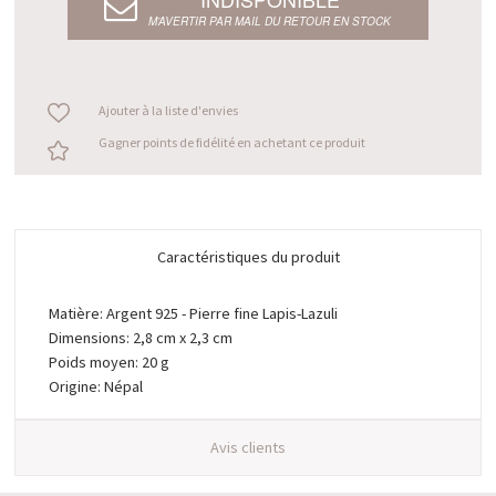
M’AVERTIR PAR MAIL DU RETOUR EN STOCK
Ajouter à la liste d'envies
Gagner points de fidélité en achetant ce produit
Caractéristiques du produit
Matière: Argent 925 - Pierre fine Lapis-Lazuli
Dimensions: 2,8 cm x 2,3 cm
Poids moyen: 20 g
Origine: Népal
Avis clients