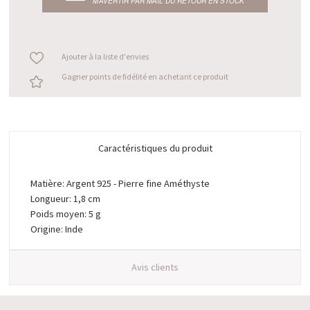
M’AVERTIR PAR MAIL DU RETOUR EN STOCK
Ajouter à la liste d'envies
Gagner points de fidélité en achetant ce produit
Caractéristiques du produit
Matière: Argent 925 - Pierre fine Améthyste
Longueur: 1,8 cm
Poids moyen: 5 g
Origine: Inde
Avis clients