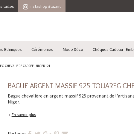
 tailles
Instashop #tazirit
es Ethniques
Cérémonies
Mode Déco
Chèques Cadeau - Emb
G CHEVALIÈRE CARRÉE - NIGER 124
BAGUE ARGENT MASSIF 925 TOUAREG CHEV
Bague chevalière en argent massif 925 provenant de l'artisan
Niger.
En savoir plus
Partager