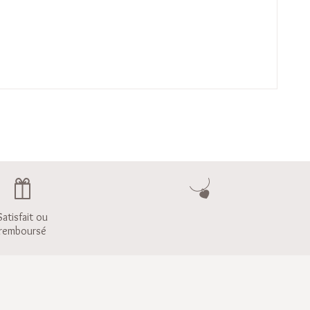
Satisfait ou
remboursé