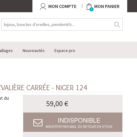
MON COMPTE
MON PANIER
0
allages
Nouveautés
Espace pro
ALIÈRE CARRÉE - NIGER 124
at du
59,00 €
INDISPONIBLE
M’AVERTIR PAR MAIL DU RETOUR EN STOCK