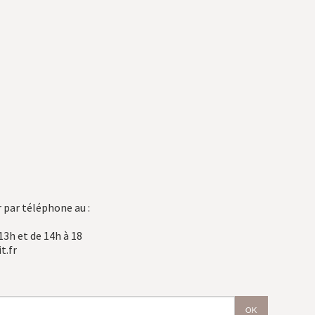
 par téléphone au :
13h et de 14h à 18
t.fr