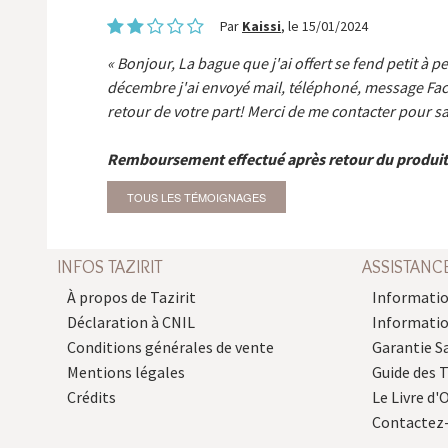
Par
Kaissi
, le 15/01/2024
Bonjour, La bague que j'ai offert se fend petit à p
décembre j'ai envoyé mail, téléphoné, message Fa
retour de votre part! Merci de me contacter pour sa
Remboursement effectué après retour du produit
TOUS LES TÉMOIGNAGES
INFOS TAZIRIT
ASSISTANC
À propos de Tazirit
Informatio
Déclaration à CNIL
Informati
Conditions générales de vente
Garantie S
Mentions légales
Guide des 
Crédits
Le Livre d'O
Contactez