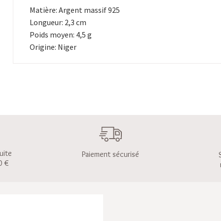
Matière: Argent massif 925
Longueur: 2,3 cm
Poids moyen: 4,5 g
Origine: Niger
uite
Paiement sécurisé
0 €