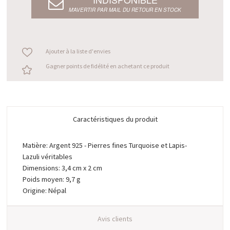
M’AVERTIR PAR MAIL DU RETOUR EN STOCK
Ajouter à la liste d'envies
Gagner points de fidélité en achetant ce produit
Caractéristiques du produit
Matière: Argent 925 - Pierres fines Turquoise et Lapis-
Lazuli véritables
Dimensions: 3,4 cm x 2 cm
Poids moyen: 9,7 g
Origine: Népal
Avis clients