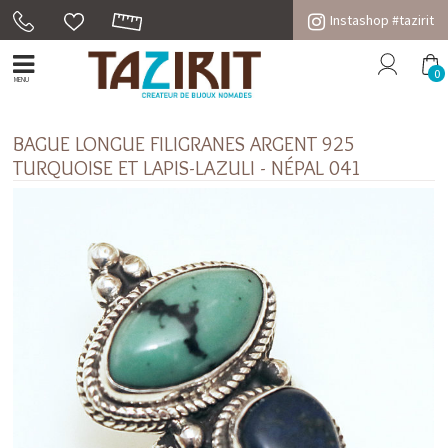
Instashop #tazirit
0
MENU
BAGUE LONGUE FILIGRANES ARGENT 925
TURQUOISE ET LAPIS-LAZULI - NÉPAL 041