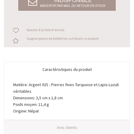
M’AVERTIR PAR MAIL DU RETOUR EN STOCK
Ajouter à la liste d'envies
Gagner points de fidélité en achetant ce produit
Caractéristiques du produit
Matière: Argent 925 - Pierres fines Turquoise et Lapis-Lazuli
véritables
Dimensions: 3,5 cm x 1,8 cm
Poids moyen: 11,4 g
Origine: Népal
Avis clients