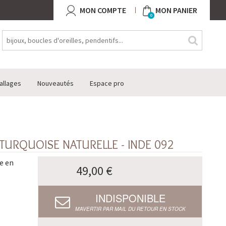
MON COMPTE
MON PANIER
0
allages
Nouveautés
Espace pro
 TURQUOISE NATURELLE - INDE 092
e en
49,00 €
INDISPONIBLE
M’AVERTIR PAR MAIL DU RETOUR EN STOCK