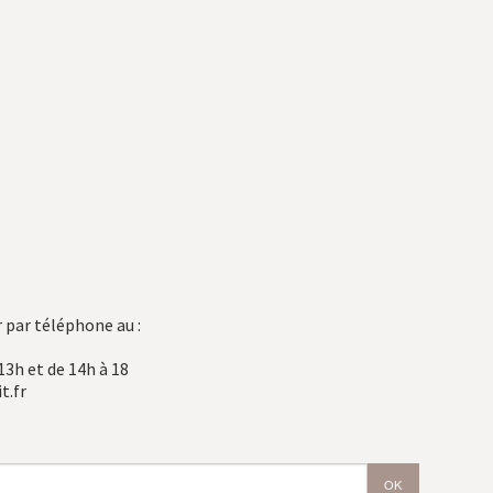
 par téléphone au :
13h et de 14h à 18
t.fr