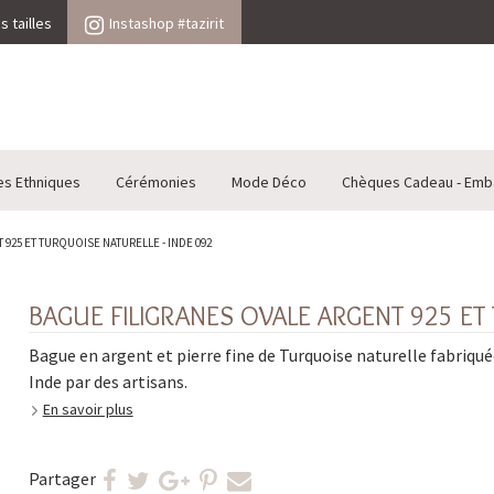
 tailles
Instashop #tazirit
es Ethniques
Cérémonies
Mode Déco
Chèques Cadeau - Emb
925 ET TURQUOISE NATURELLE - INDE 092
BAGUE FILIGRANES OVALE ARGENT 925 ET
Bague en argent et pierre fine de Turquoise naturelle fabriqué
Inde par des artisans.
En savoir plus
Partager