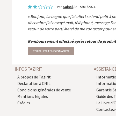
Par
Kaissi
, le 15/01/2024
Bonjour, La bague que j'ai offert se fend petit à p
décembre j'ai envoyé mail, téléphoné, message Fa
retour de votre part! Merci de me contacter pour sa
Remboursement effectué après retour du produit
TOUS LES TÉMOIGNAGES
INFOS TAZIRIT
ASSISTANC
À propos de Tazirit
Informatio
Déclaration à CNIL
Informati
Conditions générales de vente
Garantie S
Mentions légales
Guide des 
Crédits
Le Livre d'O
Contactez