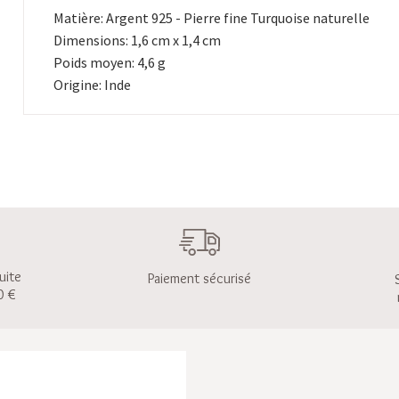
Matière: Argent 925 - Pierre fine Turquoise naturelle
Dimensions: 1,6 cm x 1,4 cm
Poids moyen: 4,6 g
Origine: Inde
uite
Paiement sécurisé
0 €