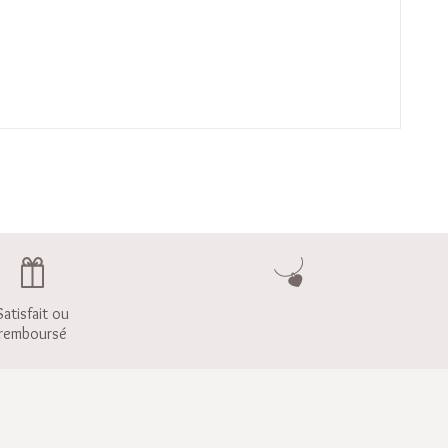
Satisfait ou
remboursé