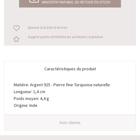
M’AVERTIR PAR MAIL DU RETOUR EN STOCK
Ajouter à la liste d'envies
Gagner points de fidélité en achetant ce produit
Caractéristiques du produit
Matière: Argent 925 - Pierre fine Turquoise naturelle
Longueur: 1,4 cm
Poids moyen: 4,4 g
Origine: Inde
Avis clients