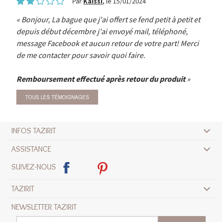
Par
Kaissi
, le 15/01/2024
Bonjour, La bague que j'ai offert se fend petit à petit et
depuis début décembre j'ai envoyé mail, téléphoné,
message Facebook et aucun retour de votre part! Merci
de me contacter pour savoir quoi faire.
Remboursement effectué après retour du produit
TOUS LES TÉMOIGNAGES
INFOS TAZIRIT
ASSISTANCE
SUIVEZ-NOUS
TAZIRIT
NEWSLETTER TAZIRIT