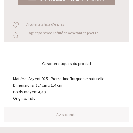
M’AVERTIR PAR MAIL DU RETOUR EN STOCK
Ajouter à la liste d'envies
Gagner points de fidélité en achetant ce produit
Caractéristiques du produit
Matière: Argent 925 - Pierre fine Turquoise naturelle
Dimensions: 1,7 cm x 1,4 cm
Poids moyen: 4,8 g
Origine: Inde
Avis clients