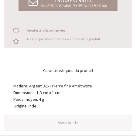
M’AVERTIR PAR MAIL DU RETOUR EN STOCK
Ajouter à la liste d'envies
Gagner points de fidélité en achetant ce produit
Caractéristiques du produit
Matière: Argent 925 - Pierre fine Améthyste
Dimensions: 1,3 cm x 1 cm
Poids moyen: 4 g
Origine: Inde
Avis clients