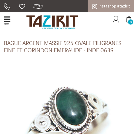
Instashop #tazirit
0
MENU
BAGUE ARGENT MASSIF 925 OVALE FILIGRANES
FINE ET CORINDON EMERAUDE - INDE 063S