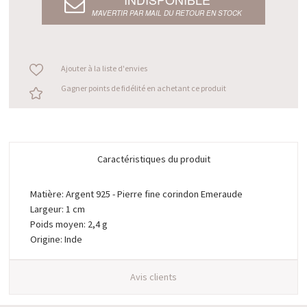
M’AVERTIR PAR MAIL DU RETOUR EN STOCK
Ajouter à la liste d'envies
Gagner points de fidélité en achetant ce produit
Caractéristiques du produit
Matière: Argent 925 - Pierre fine corindon Emeraude
Largeur: 1 cm
Poids moyen: 2,4 g
Origine: Inde
Avis clients