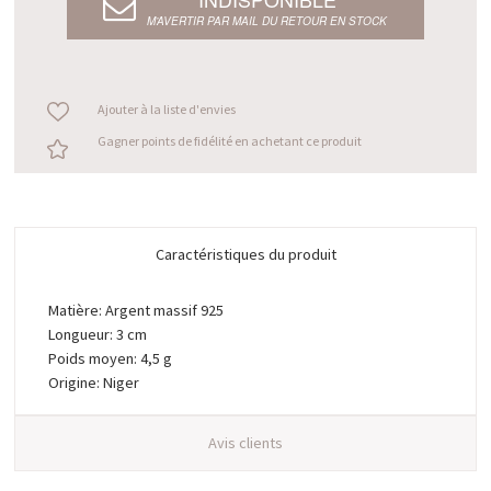
M’AVERTIR PAR MAIL DU RETOUR EN STOCK
Ajouter à la liste d'envies
Gagner points de fidélité en achetant ce produit
Caractéristiques du produit
Matière: Argent massif 925
Longueur: 3 cm
Poids moyen: 4,5 g
Origine: Niger
Avis clients