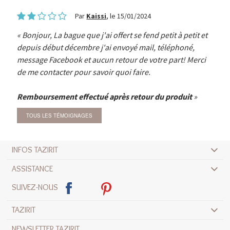
Par
Kaissi
, le 15/01/2024
Bonjour, La bague que j'ai offert se fend petit à petit et
depuis début décembre j'ai envoyé mail, téléphoné,
message Facebook et aucun retour de votre part! Merci
de me contacter pour savoir quoi faire.
Remboursement effectué après retour du produit
TOUS LES TÉMOIGNAGES
INFOS TAZIRIT
ASSISTANCE
SUIVEZ-NOUS
TAZIRIT
NEWSLETTER TAZIRIT