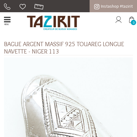
Instashop #tazirit
0
MENU
BAGUE ARGENT MASSIF 925 TOUAREG LONGUE
NAVETTE - NIGER 113