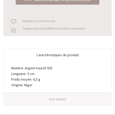
M’AVERTIR PAR MAIL DU RETOUR EN STOCK
Ajouter à la liste d'envies
Gagner points de fidélité en achetant ce produit
Caractéristiques du produit
Matière: Argent massif 925
Longueur: 3 cm
Poids moyen: 4,5 g
Origine: Niger
Avis clients