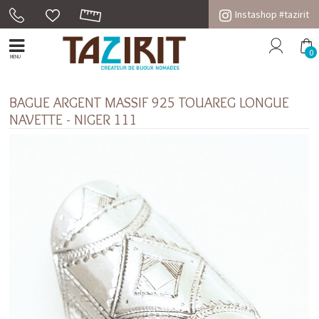
Instashop #tazirit
0
MENU
BAGUE ARGENT MASSIF 925 TOUAREG LONGUE
NAVETTE - NIGER 111