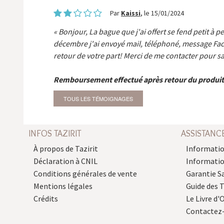
Par
Kaissi
, le 15/01/2024
Bonjour, La bague que j'ai offert se fend petit à p
décembre j'ai envoyé mail, téléphoné, message Fa
retour de votre part! Merci de me contacter pour sa
Remboursement effectué après retour du produit
TOUS LES TÉMOIGNAGES
INFOS TAZIRIT
ASSISTANC
À propos de Tazirit
Informatio
Déclaration à CNIL
Informati
Conditions générales de vente
Garantie S
Mentions légales
Guide des 
Crédits
Le Livre d'O
Contactez