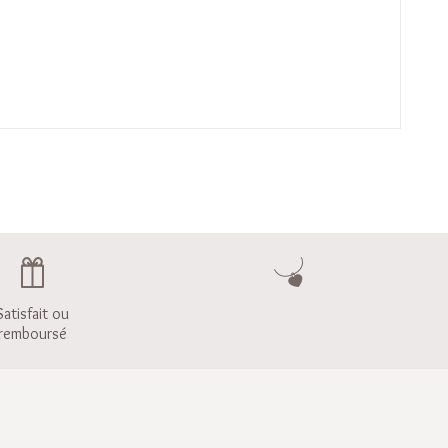
Satisfait ou
remboursé