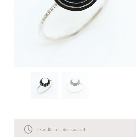
Expédition rapide sous 24h