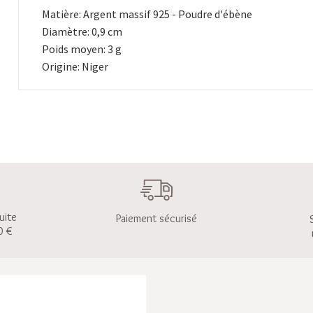
Matière: Argent massif 925 - Poudre d'ébène
Diamètre: 0,9 cm
Poids moyen: 3 g
Origine: Niger
uite
Paiement sécurisé
0 €