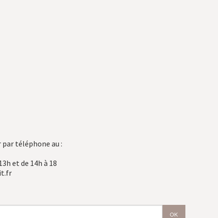
 par téléphone au :
13h et de 14h à 18
t.fr