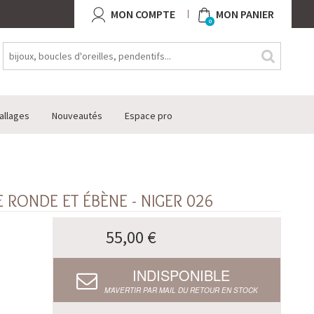
MON COMPTE
MON PANIER
0
allages
Nouveautés
Espace pro
 RONDE ET ÉBÈNE - NIGER 026
55,00 €
INDISPONIBLE
M’AVERTIR PAR MAIL DU RETOUR EN STOCK