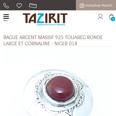
Instashop #tazirit
0
MENU
BAGUE ARGENT MASSIF 925 TOUAREG RONDE
LARGE ET CORNALINE - NIGER 018