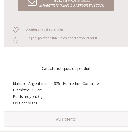
M’AVERTIR PAR MAIL DU RETOUR EN STOCK
Ajouter à la liste d'envies
Gagner points de fidélité en achetant ce produit
Caractéristiques du produit
Matière: Argent massif 925 - Pierre fine Cornaline
Diamètre: 2,5 cm
Poids moyen: 8 g
Origine: Niger
Avis clients