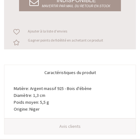
M’AVERTIR PAR MAIL DU RETOUR EN STOCK
Ajouter à la liste d'envies
Gagner points de fidélité en achetant ce produit
Caractéristiques du produit
Matière: Argent massif 925 - Bois d'ébène
Diamètre: 1,3 cm
Poids moyen: 5,5 g
Origine: Niger
Avis clients