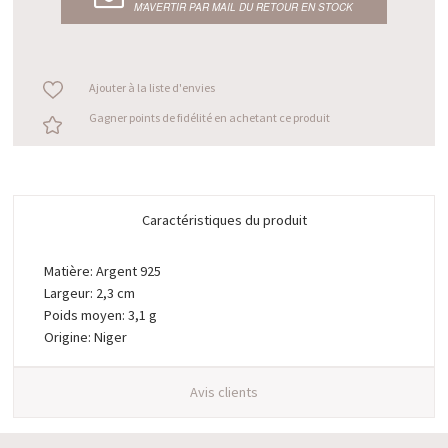
M’AVERTIR PAR MAIL DU RETOUR EN STOCK
Ajouter à la liste d'envies
Gagner points de fidélité en achetant ce produit
Caractéristiques du produit
Matière: Argent 925
Largeur: 2,3 cm
Poids moyen: 3,1 g
Origine: Niger
Avis clients