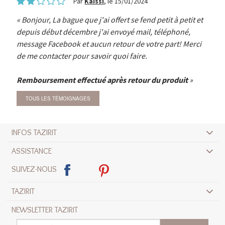
Par
Kaissi
, le 15/01/2024
Bonjour, La bague que j'ai offert se fend petit à petit et
depuis début décembre j'ai envoyé mail, téléphoné,
message Facebook et aucun retour de votre part! Merci
de me contacter pour savoir quoi faire.
Remboursement effectué après retour du produit
TOUS LES TÉMOIGNAGES
INFOS TAZIRIT
ASSISTANCE
SUIVEZ-NOUS
TAZIRIT
NEWSLETTER TAZIRIT