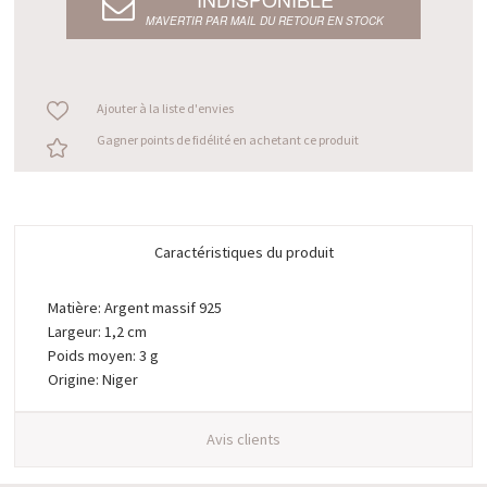
M’AVERTIR PAR MAIL DU RETOUR EN STOCK
Ajouter à la liste d'envies
Gagner points de fidélité en achetant ce produit
Caractéristiques du produit
Matière: Argent massif 925
Largeur: 1,2 cm
Poids moyen: 3 g
Origine: Niger
Avis clients