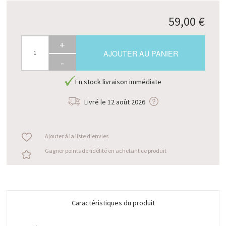
59,00 €
+
AJOUTER AU PANIER
-
En stock livraison immédiate
Livré le
12 août 2026
Ajouter à la liste d'envies
Gagner points de fidélité en achetant ce produit
Caractéristiques du produit