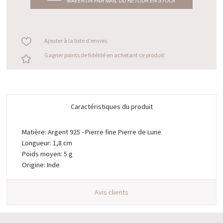
M’AVERTIR PAR MAIL DU RETOUR EN STOCK
Ajouter à la liste d'envies
Gagner points de fidélité en achetant ce produit
Caractéristiques du produit
Matière: Argent 925 - Pierre fine Pierre de Lune
Longueur: 1,8 cm
Poids moyen: 5 g
Origine: Inde
Avis clients