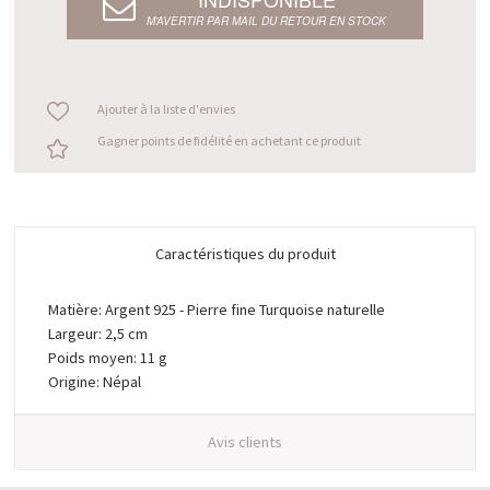
M’AVERTIR PAR MAIL DU RETOUR EN STOCK
Ajouter à la liste d'envies
Gagner points de fidélité en achetant ce produit
Caractéristiques du produit
Matière: Argent 925 - Pierre fine Turquoise naturelle
Largeur: 2,5 cm
Poids moyen: 11 g
Origine: Népal
Avis clients