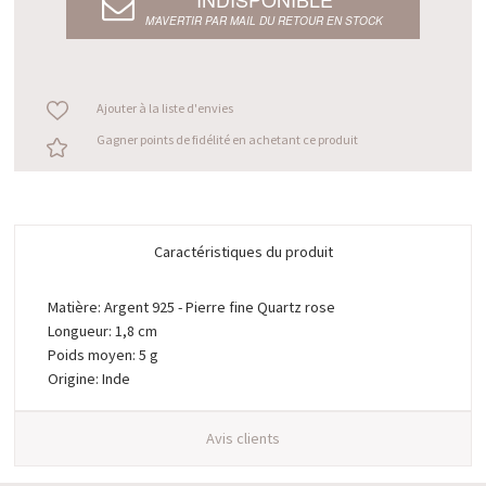
M’AVERTIR PAR MAIL DU RETOUR EN STOCK
Ajouter à la liste d'envies
Gagner points de fidélité en achetant ce produit
Caractéristiques du produit
Matière: Argent 925 - Pierre fine Quartz rose
Longueur: 1,8 cm
Poids moyen: 5 g
Origine: Inde
Avis clients