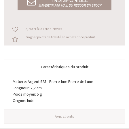
M’AVERTIR PAR MAIL DU RETOUR EN STOCK
Ajouter à la liste d'envies
Gagner points de fidélité en achetant ce produit
Caractéristiques du produit
Matière: Argent 925 - Pierre fine Pierre de Lune
Longueur: 2,2 cm
Poids moyen: 5 g
Origine: Inde
Avis clients