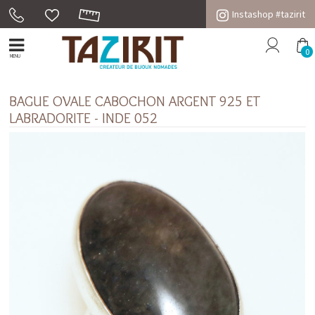
Instashop #tazirit
0
MENU
BAGUE OVALE CABOCHON ARGENT 925 ET
LABRADORITE - INDE 052