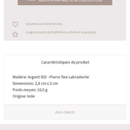
M’AVERTIR PAR MAIL DU RETOUR EN STOCK
Ajouter à la liste d'envies
Gagner points de fidélité en achetant ce produit
Caractéristiques du produit
Matière: Argent 925 - Pierre fine Labradorite
Dimensions: 2,8 cm x 2 cm
Poids moyen: 10,5 g
Origine: Inde
Avis clients