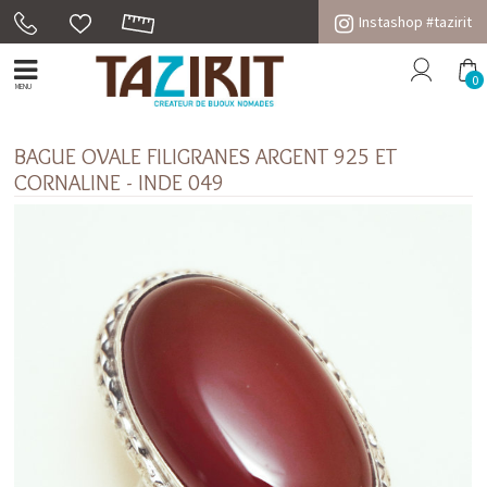
Instashop #tazirit
0
MENU
BAGUE OVALE FILIGRANES ARGENT 925 ET
CORNALINE - INDE 049