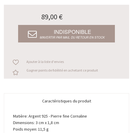
89,00 €
INDISPONIBLE
M’AVERTIR PAR MAIL DU RETOUR EN STOCK
Ajouter à la liste d'envies
Gagner points de fidélité en achetant ce produit
Caractéristiques du produit
Matière: Argent 925 - Pierre fine Cornaline
Dimensions: 3 cm x 1,8 cm
Poids moyen: 11,5 g