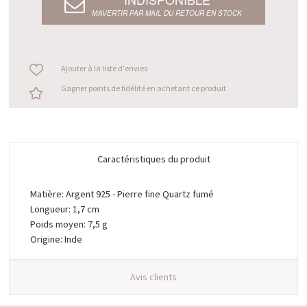
M’AVERTIR PAR MAIL DU RETOUR EN STOCK
Ajouter à la liste d'envies
Gagner points de fidélité en achetant ce produit
Caractéristiques du produit
Matière: Argent 925 - Pierre fine Quartz fumé
Longueur: 1,7 cm
Poids moyen: 7,5 g
Origine: Inde
Avis clients