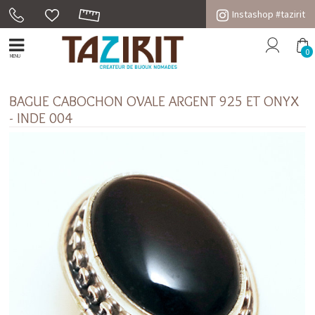
Instashop #tazirit
0
MENU
BAGUE CABOCHON OVALE ARGENT 925 ET ONYX
- INDE 004