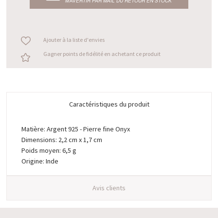
M’AVERTIR PAR MAIL DU RETOUR EN STOCK
Ajouter à la liste d'envies
Gagner points de fidélité en achetant ce produit
Caractéristiques du produit
Matière: Argent 925 - Pierre fine Onyx
Dimensions: 2,2 cm x 1,7 cm
Poids moyen: 6,5 g
Origine: Inde
Avis clients