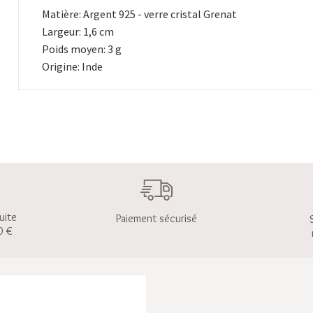
Matière: Argent 925 - verre cristal Grenat
Largeur: 1,6 cm
Poids moyen: 3 g
Origine: Inde
uite
Paiement sécurisé
0 €