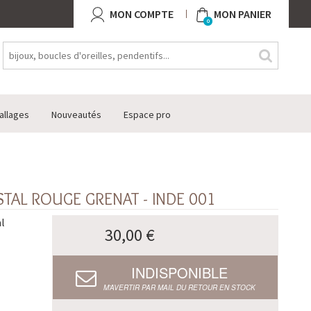
MON COMPTE
MON PANIER
0
allages
Nouveautés
Espace pro
STAL ROUGE GRENAT - INDE 001
l
30,00 €
INDISPONIBLE
M’AVERTIR PAR MAIL DU RETOUR EN STOCK