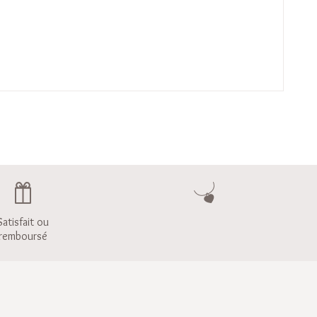
Satisfait ou
remboursé