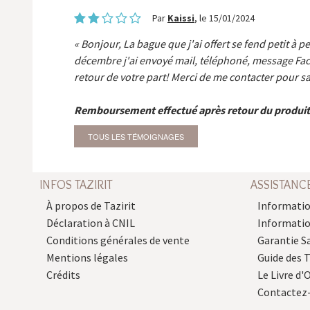
Par
Kaissi
, le 15/01/2024
Bonjour, La bague que j'ai offert se fend petit à p
décembre j'ai envoyé mail, téléphoné, message Fa
retour de votre part! Merci de me contacter pour sa
Remboursement effectué après retour du produit
TOUS LES TÉMOIGNAGES
INFOS TAZIRIT
ASSISTANC
À propos de Tazirit
Informatio
Déclaration à CNIL
Informati
Conditions générales de vente
Garantie S
Mentions légales
Guide des 
Crédits
Le Livre d'O
Contactez