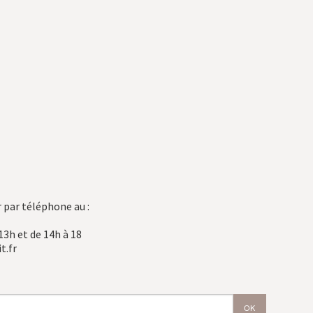
 par téléphone au :
13h et de 14h à 18
t.fr