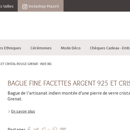
 tailles
Instashop #tazirit
es Ethniques
Cérémonies
Mode Déco
Chèques Cadeau - Emb
ET CRISTAL ROUGE GRENAT - INDE 001
BAGUE FINE FACETTES ARGENT 925 ET CRI
Bague de l'artisanat indien montée d'une pierre de verre crista
Grenat.
En savoir plus
Partager