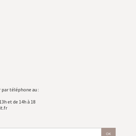
 par téléphone au :
13h et de 14h à 18
t.fr