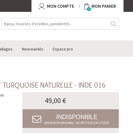
MON COMPTE
MON PANIER
0
allages
Nouveautés
Espace pro
T TURQUOISE NATURELLE - INDE 016
en
49,00 €
INDISPONIBLE
M’AVERTIR PAR MAIL DU RETOUR EN STOCK