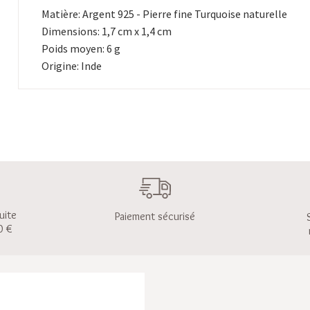
Matière: Argent 925 - Pierre fine Turquoise naturelle
Dimensions: 1,7 cm x 1,4 cm
Poids moyen: 6 g
Origine: Inde
uite
Paiement sécurisé
0 €