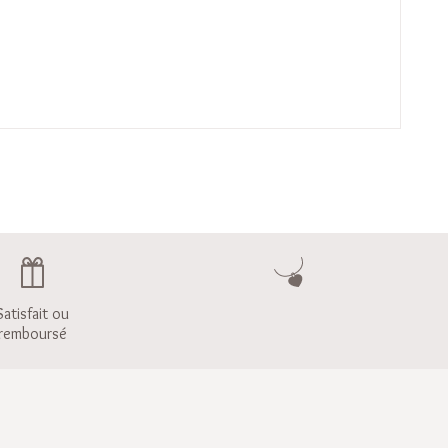
Satisfait ou
remboursé