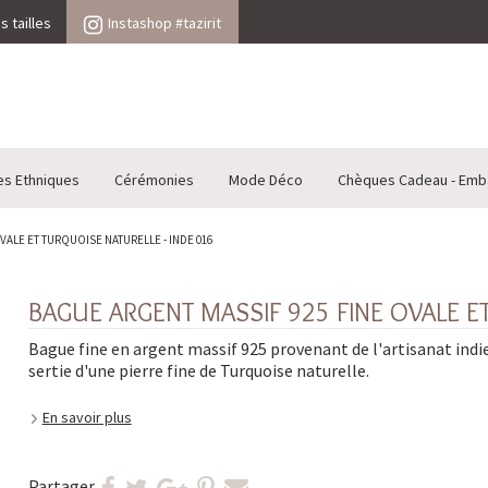
 tailles
Instashop #tazirit
es Ethniques
Cérémonies
Mode Déco
Chèques Cadeau - Emb
VALE ET TURQUOISE NATURELLE - INDE 016
BAGUE ARGENT MASSIF 925 FINE OVALE E
Bague fine en argent massif 925 provenant de l'artisanat indi
sertie d'une pierre fine de Turquoise naturelle.
En savoir plus
Partager