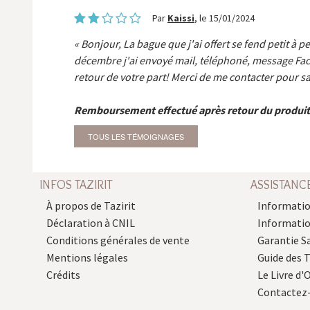
Par
Kaissi
, le 15/01/2024
Bonjour, La bague que j'ai offert se fend petit à p
décembre j'ai envoyé mail, téléphoné, message Fa
retour de votre part! Merci de me contacter pour sa
Remboursement effectué après retour du produit
TOUS LES TÉMOIGNAGES
INFOS TAZIRIT
ASSISTANC
À propos de Tazirit
Informatio
Déclaration à CNIL
Informati
Conditions générales de vente
Garantie S
Mentions légales
Guide des 
Crédits
Le Livre d'O
Contactez