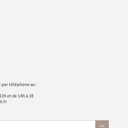
 par téléphone au :
13h et de 14h à 18
t.fr