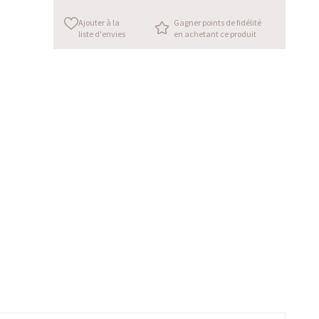
Ajouter à la
Gagner points de fidélité
liste d'envies
en achetant ce produit