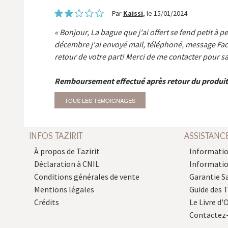
Par
Kaissi
, le 15/01/2024
Bonjour, La bague que j'ai offert se fend petit à p
décembre j'ai envoyé mail, téléphoné, message Fa
retour de votre part! Merci de me contacter pour sa
Remboursement effectué après retour du produit
TOUS LES TÉMOIGNAGES
INFOS TAZIRIT
ASSISTANC
À propos de Tazirit
Informatio
Déclaration à CNIL
Informati
Conditions générales de vente
Garantie S
Mentions légales
Guide des 
Crédits
Le Livre d'O
Contactez