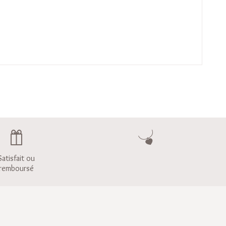
Satisfait ou
remboursé