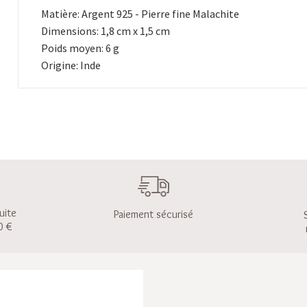
Matière: Argent 925 - Pierre fine Malachite
Dimensions: 1,8 cm x 1,5 cm
Poids moyen: 6 g
Origine: Inde
uite
Paiement sécurisé
0 €