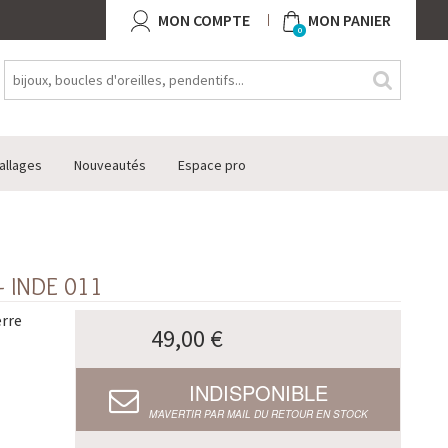
MON COMPTE
MON PANIER
0
allages
Nouveautés
Espace pro
 INDE 011
erre
49,00 €
INDISPONIBLE
M’AVERTIR PAR MAIL DU RETOUR EN STOCK