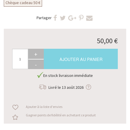
Chèque cadeau 50 €
Partager
50,00 €
+
AJOUTER AU PANIER
-
En stock livraison immédiate
Livré le
13 août 2026
Ajouter à la liste d'envies
Gagner points de fidélité en achetant ce produit