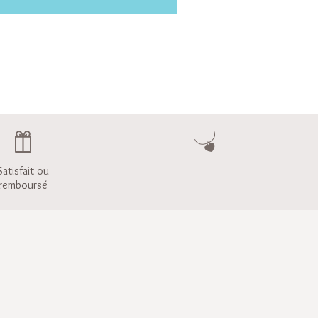
Satisfait ou
remboursé