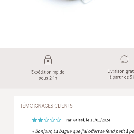
Livraison grat
Expédition rapide
à partir de 5
sous 24h
TÉMOIGNAGES CLIENTS
Par
Kaissi
, le 15/01/2024
Bonjour, La bague que j'ai offert se fend petit à p