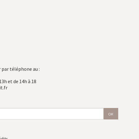
 par téléphone au :
13h et de 14h à 18
t.fr
édits