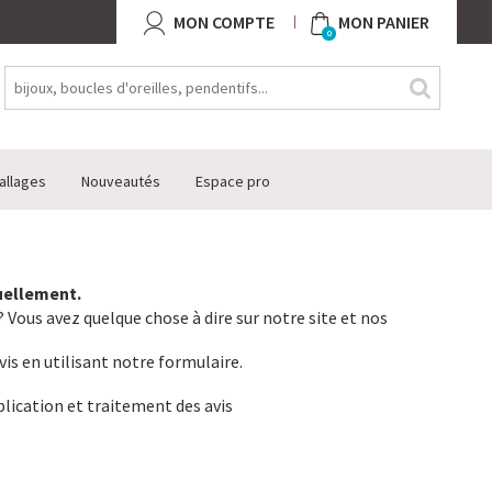
MON COMPTE
MON PANIER
0
allages
Nouveautés
Espace pro
tuellement.
 Vous avez quelque chose à dire sur notre site et nos
vis en utilisant notre formulaire.
lication et traitement des avis