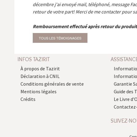
décembre j'ai envoyé mail, téléphoné, message Fa
retour de votre part! Merci de me contacter pour sa
Remboursement effectué après retour du produit
TOUS LES TÉMOIGNAGES
INFOS TAZIRIT
ASSISTANC
À propos de Tazirit
Informatio
Déclaration à CNIL
Informati
Conditions générales de vente
Garantie S
Mentions légales
Guide des 
Crédits
Le Livre d'O
Contactez
SUIVEZ-NO
Copy