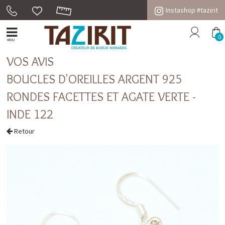
Instashop #tazirit
0
MENU
VOS AVIS
BOUCLES D'OREILLES ARGENT 925
RONDES FACETTES ET AGATE VERTE -
INDE 122
Retour