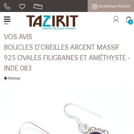
Instashop #tazirit
0
MENU
VOS AVIS
BOUCLES D'OREILLES ARGENT MASSIF
925 OVALES FILIGRANES ET AMÉTHYSTE -
INDE 083
Retour