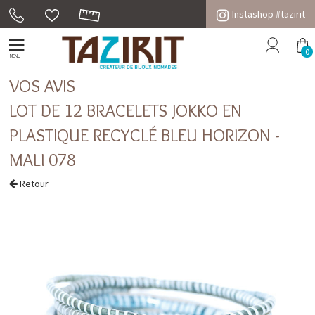
Instashop #tazirit
0
MENU
VOS AVIS
LOT DE 12 BRACELETS JOKKO EN
PLASTIQUE RECYCLÉ BLEU HORIZON -
MALI 078
Retour