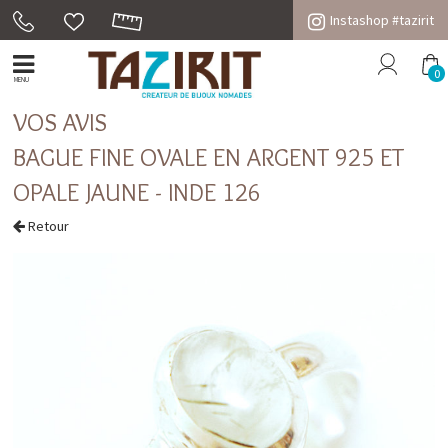
Instashop #tazirit
0
MENU
VOS AVIS
BAGUE FINE OVALE EN ARGENT 925 ET
OPALE JAUNE - INDE 126
Retour