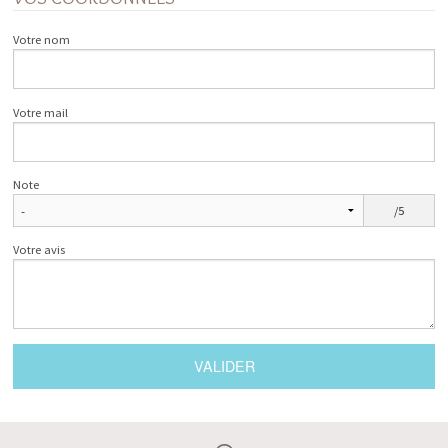
Votre nom
Votre mail
Note
/5
Votre avis