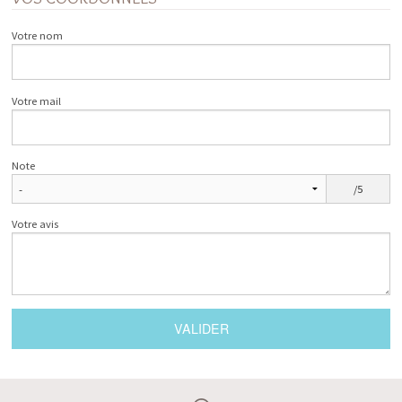
Votre nom
Votre mail
Note
/5
Votre avis