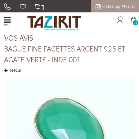
Instashop #tazirit
0
MENU
VOS AVIS
BAGUE FINE FACETTES ARGENT 925 ET
AGATE VERTE - INDE 001
Retour