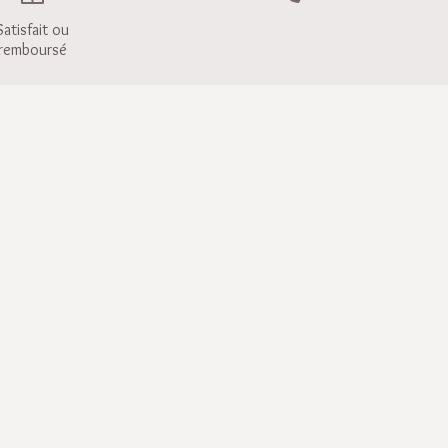
Satisfait ou
remboursé