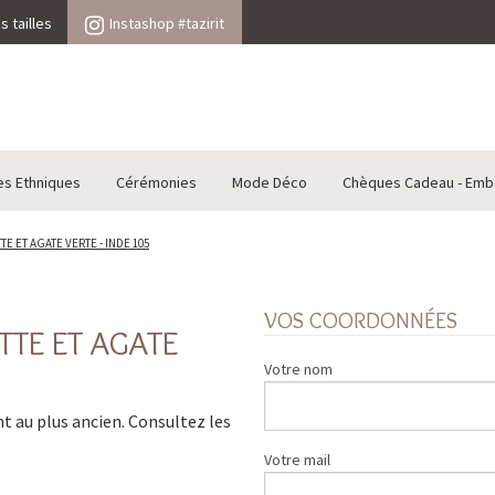
 tailles
Instashop #tazirit
es Ethniques
Cérémonies
Mode Déco
Chèques Cadeau - Emb
E ET AGATE VERTE - INDE 105
VOS COORDONNÉES
TTE ET AGATE
Votre nom
ent au plus ancien. Consultez les
Votre mail