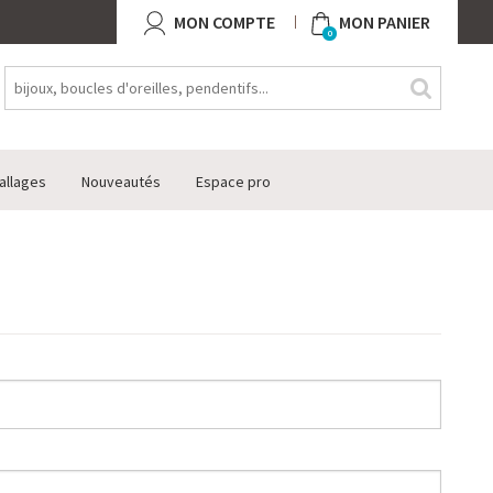
MON COMPTE
MON PANIER
0
allages
Nouveautés
Espace pro