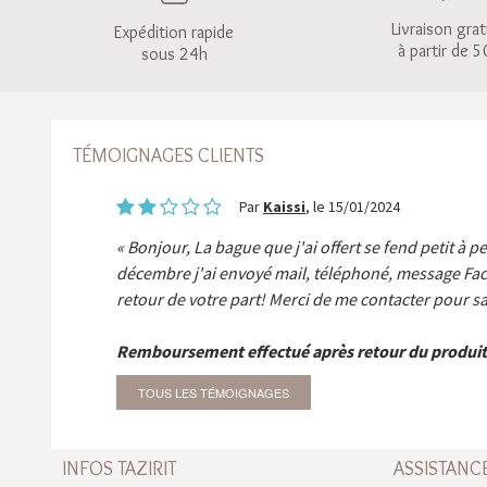
Livraison grat
Expédition rapide
à partir de 5
sous 24h
TÉMOIGNAGES CLIENTS
Par
Kaissi
, le 15/01/2024
Bonjour, La bague que j'ai offert se fend petit à p
décembre j'ai envoyé mail, téléphoné, message Fa
retour de votre part! Merci de me contacter pour sa
Remboursement effectué après retour du produit
TOUS LES TÉMOIGNAGES
INFOS TAZIRIT
ASSISTANC