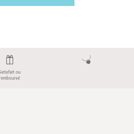
Satisfait ou
remboursé