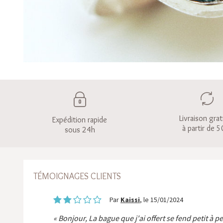
Livraison grat
Expédition rapide
à partir de 5
sous 24h
TÉMOIGNAGES CLIENTS
Par
Kaissi
, le 15/01/2024
Bonjour, La bague que j'ai offert se fend petit à p