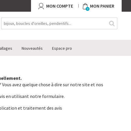
MON COMPTE
MON PANIER
0
allages
Nouveautés
Espace pro
tuellement.
 Vous avez quelque chose à dire sur notre site et nos
vis en utilisant notre formulaire.
lication et traitement des avis