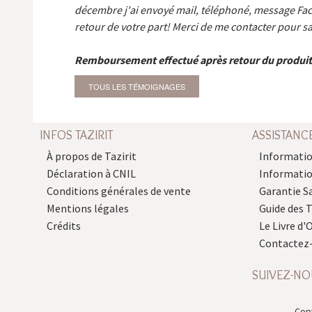
décembre j'ai envoyé mail, téléphoné, message Fa
retour de votre part! Merci de me contacter pour sa
Remboursement effectué après retour du produit
TOUS LES TÉMOIGNAGES
INFOS TAZIRIT
ASSISTANC
À propos de Tazirit
Informatio
Déclaration à CNIL
Informati
Conditions générales de vente
Garantie S
Mentions légales
Guide des 
Crédits
Le Livre d'O
Contactez
SUIVEZ-NO
Copy