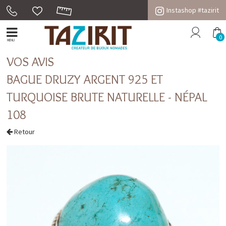
Instashop #tazirit
0
MENU
VOS AVIS
BAGUE DRUZY ARGENT 925 ET
TURQUOISE BRUTE NATURELLE - NÉPAL
108
Retour