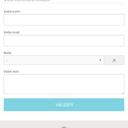
Votre nom
Votre mail
Note
/5
Votre avis