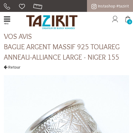
Instashop #tazirit
0
MENU
VOS AVIS
BAGUE ARGENT MASSIF 925 TOUAREG
ANNEAU-ALLIANCE LARGE - NIGER 155
Retour