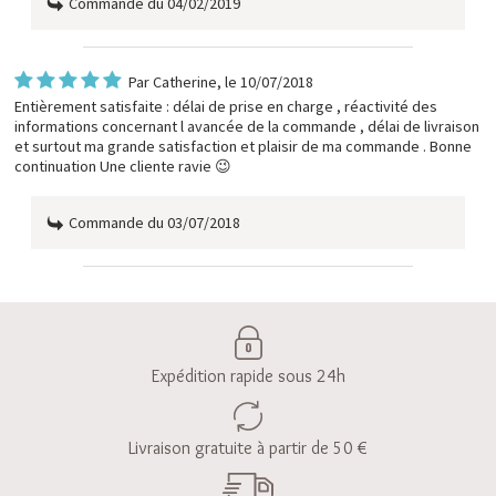
Commande du 04/02/2019
Par
Catherine
, le 10/07/2018
Entièrement satisfaite : délai de prise en charge , réactivité des
informations concernant l avancée de la commande , délai de livraison
et surtout ma grande satisfaction et plaisir de ma commande . Bonne
continuation Une cliente ravie 😉
Commande du 03/07/2018
Expédition rapide sous 24h
Livraison gratuite à partir de 50 €