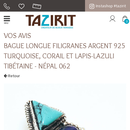
Instashop #tazirit
0
MENU
VOS AVIS
BAGUE LONGUE FILIGRANES ARGENT 925
TURQUOISE, CORAIL ET LAPIS-LAZULI
TIBÉTAINE - NÉPAL 062
Retour