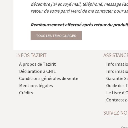
décembre j'ai envoyé mail, téléphoné, message Fa
retour de votre part! Merci de me contacter pour sa
Remboursement effectué après retour du produit
TOUS LES TÉMOIGNAGES
INFOS TAZIRIT
ASSISTANC
À propos de Tazirit
Informatio
Déclaration à CNIL
Informati
Conditions générales de vente
Garantie S
Mentions légales
Guide des 
Crédits
Le Livre d'O
Contactez
SUIVEZ-NO
Copy