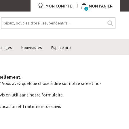
MON COMPTE
MON PANIER
0
allages
Nouveautés
Espace pro
tuellement.
 Vous avez quelque chose à dire sur notre site et nos
vis en utilisant notre formulaire.
lication et traitement des avis