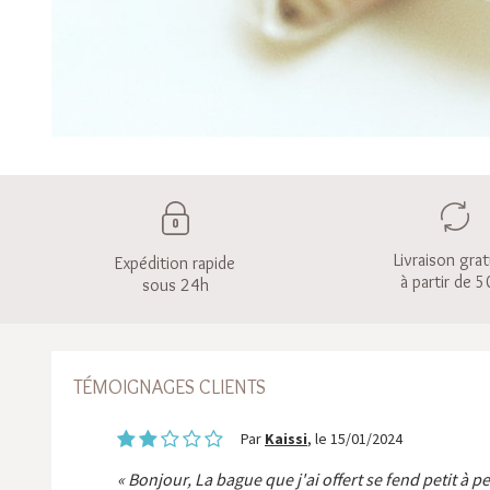
Livraison grat
Expédition rapide
à partir de 5
sous 24h
TÉMOIGNAGES CLIENTS
Par
Kaissi
, le 15/01/2024
Bonjour, La bague que j'ai offert se fend petit à p