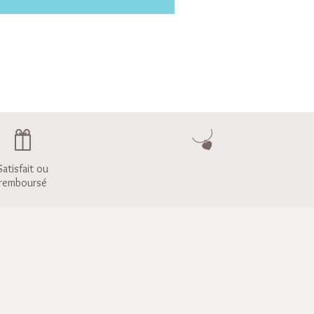
Satisfait ou
remboursé